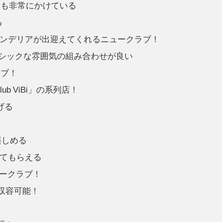
費も非常にかけている
る
ンデリアが出迎えてくれるニュークラブ！
シックな雰囲気の組み合わせが良い
ラブ！
lub ViBi」の系列店！
げる
楽しめる
てもらえる
ュークラブ！
人収容可能！