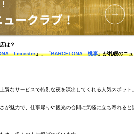
店は？
NA Leicester
」、「
BARCELONA 桃李
」が札幌のニュ
上質なサービスで特別な夜を演出してくれる人気スポット
さが魅力で、仕事帰りや観光の合間に気軽に立ち寄れると