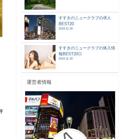
すすきのニュークラブの求人
BEST20
2024.11.18
すすきのニュークラブの体入情
報BEST20◎
2024.11.18
運営者情報
。
評