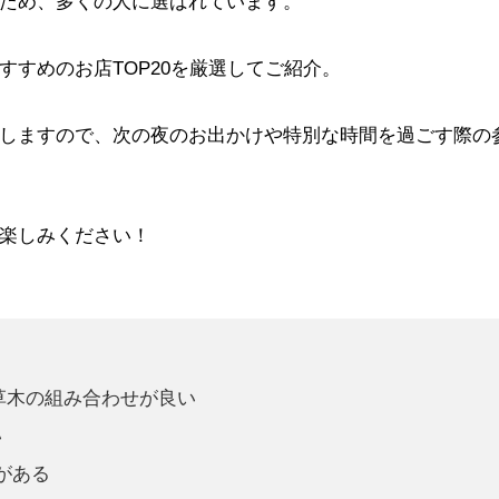
ため、多くの人に選ばれています。
すめのお店TOP20を厳選してご紹介。
しますので、次の夜のお出かけや特別な時間を過ごす際の
楽しみください！
草木の組み合わせが良い
い
積がある