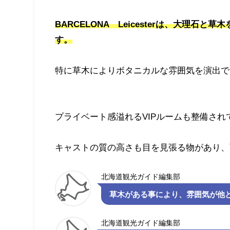
BARCELONA Leicesterは、大理
す。
特に草木によりボタニカルな雰囲気を演出で
プライベート感溢れるVIPルームも整備さ
キャストの質の高さも目を見張る物があり、
北海道観光ガイド編集部
草木がある事により、雰囲気が他
北海道観光ガイド編集部