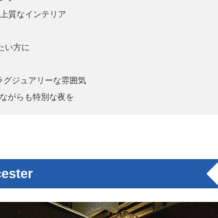
と上質なインテリア
たい方に
ラグジュアリーな雰囲気
ながらも特別な夜を
ster