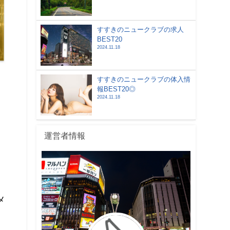
すすきのニュークラブの求人
BEST20
2024.11.18
すすきのニュークラブの体入情
報BEST20◎
2024.11.18
運営者情報
メ