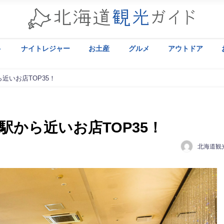
ト
ナイトレジャー
お土産
グルメ
アウトドア
近いお店TOP35！
から近いお店TOP35！
北海道観