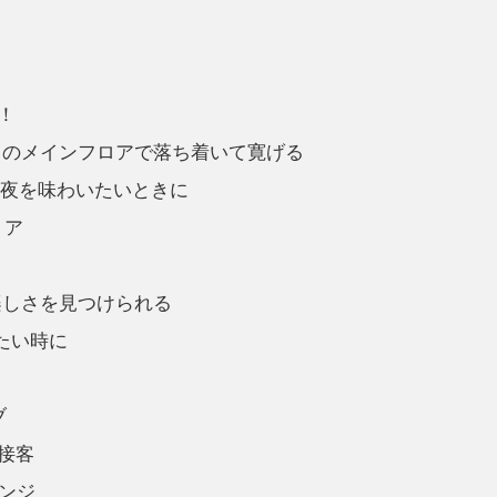
！
さのメインフロアで落ち着いて寛げる
な夜を味わいたいときに
リア
楽しさを見つけられる
たい時に
ブ
接客
ンジ