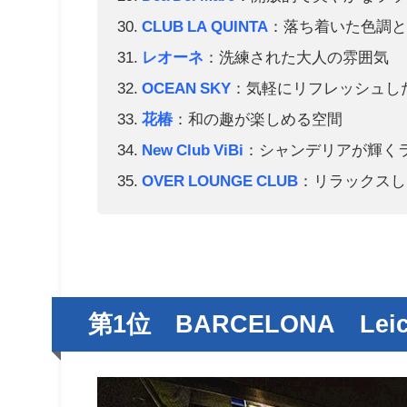
CLUB LA QUINTA
：落ち着いた色調
レオーネ
：洗練された大人の雰囲気
OCEAN SKY
：気軽にリフレッシュし
花椿
：和の趣が楽しめる空間
New Club ViBi
：シャンデリアが輝く
OVER LOUNGE CLUB
：リラックスし
第1位 BARCELONA Leice