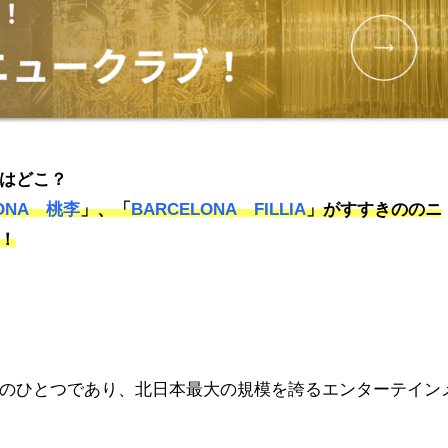
はどこ？
LONA 桃李
」、「
BARCELONA FILLIA
」がすすきののニ
！
のひとつであり、北日本最大の規模を誇るエンターテイン