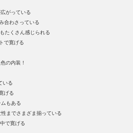
が広がっている
組み合わさっている
もたくさん感じられる
トで寛げる
黒色の内装！
ている
寛げる
ームもある
女性までさまざま揃っている
の中で寛げる