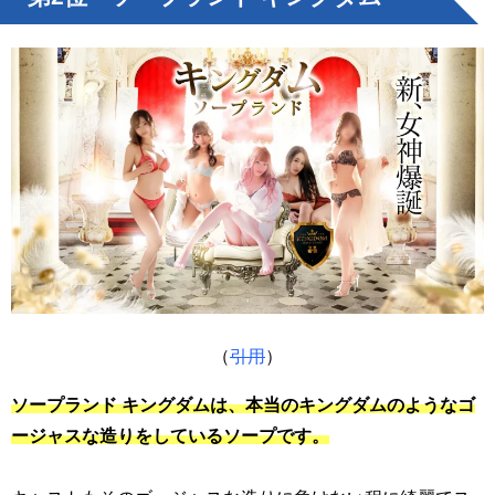
（
引用
）
ソープランド キングダムは、本当のキングダムのようなゴ
ージャスな造りをしているソープです。