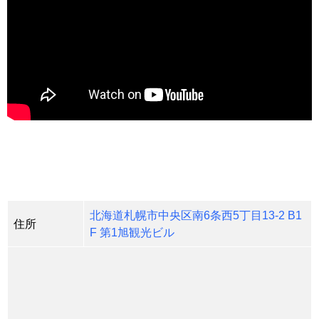
北海道札幌市中央区南6条西5丁目13-2 B1
住所
F 第1旭観光ビル