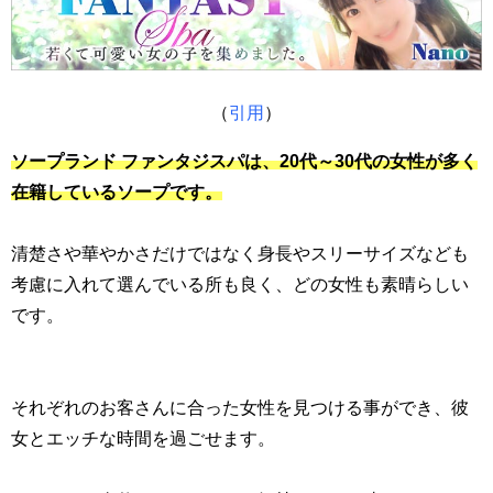
（
引用
）
ソープランド ファンタジスパは、20代～30代の女性が多く
在籍しているソープです。
清楚さや華やかさだけではなく身長やスリーサイズなども
考慮に入れて選んでいる所も良く、どの女性も素晴らしい
です。
それぞれのお客さんに合った女性を見つける事ができ、彼
女とエッチな時間を過ごせます。