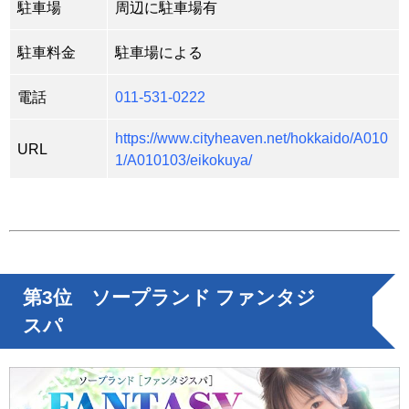
駐車場
周辺に駐車場有
駐車料金
駐車場による
電話
011-531-0222
https://www.cityheaven.net/hokkaido/A010
URL
1/A010103/eikokuya/
第3位 ソープランド ファンタジ
スパ