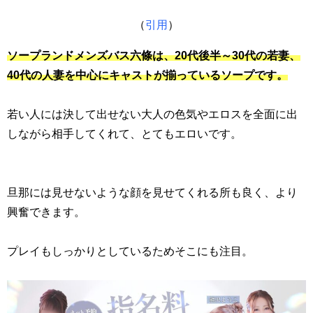
（
引用
）
ソープランドメンズバス六條は、20代後半～30代の若妻、
40代の人妻を中心にキャストが揃っているソープです。
若い人には決して出せない大人の色気やエロスを全面に出
しながら相手してくれて、とてもエロいです。
旦那には見せないような顔を見せてくれる所も良く、より
興奮できます。
プレイもしっかりとしているためそこにも注目。