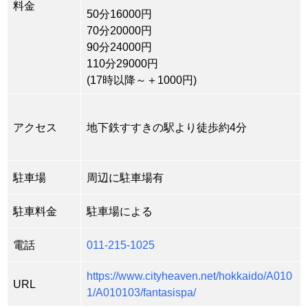
料金
50分16000円
70分20000円
90分24000円
110分29000円
(17時以降～＋1000円)
アクセス
地下鉄すすきの駅より徒歩約4分
駐車場
周辺に駐車場有
駐車料金
駐車場による
電話
011-215-1025
https://www.cityheaven.net/hokkaido/A010
URL
1/A010103/fantasispa/