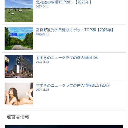
北海道の牧場TOP20！【2026年】
2025.04.11
富良野観光の日帰りスポットTOP20【2026年】
2025.04.11
すすきのニュークラブの求人BEST20
2024.11.18
すすきのニュークラブの体入情報BEST20◎
2024.11.18
運営者情報