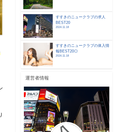
すすきのニュークラブの求人
BEST20
2024.11.18
すすきのニュークラブの体入情
報BEST20◎
お
2024.11.18
運営者情報
ン
り