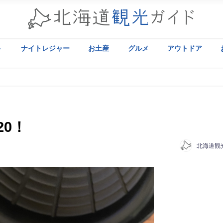
ト
ナイトレジャー
お土産
グルメ
アウトドア
20！
北海道観