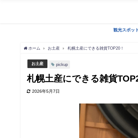
観光スポッ
ホーム
お土産
札幌土産にできる雑貨TOP20！
お土産
pickup
札幌土産にできる雑貨TOP
2026年5月7日