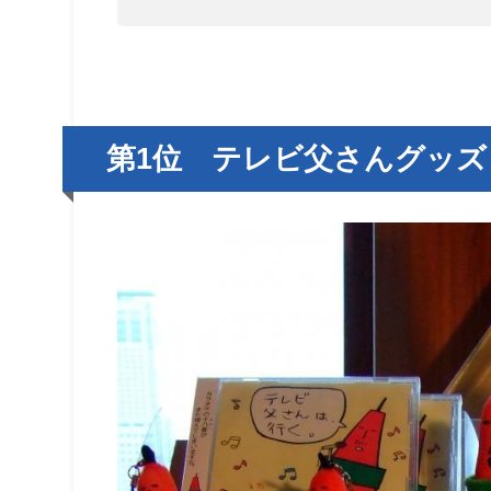
第1位 テレビ父さんグッズ