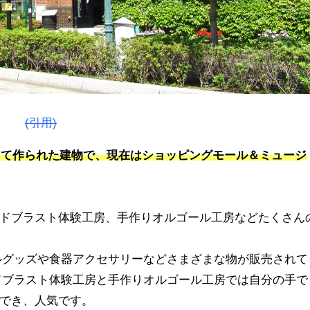
(引用)
として作られた建物で、現在はショッピングモール＆ミュージ
ドブラスト体験工房、手作りオルゴール工房などたくさん
ルグッズや食器アクセサリーなどさまざまな物が販売されて
ドブラスト体験工房と手作りオルゴール工房では自分の手で
ができ、人気です。