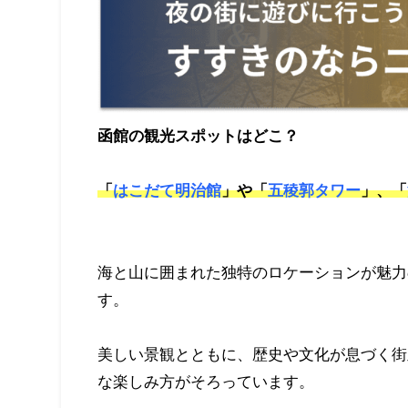
函館の観光スポットはどこ？
「
はこだて明治館
」や「
五稜郭タワー
」、「
海と山に囲まれた独特のロケーションが魅力
す。
美しい景観とともに、歴史や文化が息づく街
な楽しみ方がそろっています。