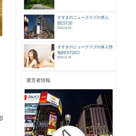
すすきのニュークラブの求人
BEST20
2024.11.18
すすきのニュークラブの体入情
報BEST20◎
2024.11.18
運営者情報
彩