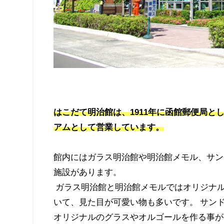
はこだて明治館は、1911年に函館郵便局
アムとして営業しています。
館内にはガラス明治館や明治館メモル、サン
施設があります。
ガラス明治館と明治館メモルではオリジナ
いて、見た目が可愛い物も多いです。 サン
オリジナルのグラスやオルゴールを作る事