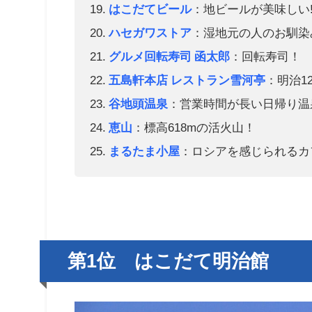
はこだてビール
：地ビールが美味しい
ハセガワストア
：湿地元の人のお馴染
グルメ回転寿司 函太郎
：回転寿司！
五島軒本店 レストラン雪河亭
：明治1
谷地頭温泉
：営業時間が長い日帰り温
恵山
：標高618mの活火山！
まるたま小屋
：ロシアを感じられるカ
第1位 はこだて明治館