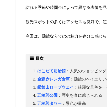
訪れる季節や時間帯によって異なる表情を見
観光スポットの多くはアクセスも良好で、短
今回は、函館ならではの魅力を存分に感じら
目次
はこだて明治館
：人気のショッピング
金森赤レンガ倉庫
：函館のベイエリア
函館山ロープウェイ
：綺麗な景色を一
五稜郭公園
：歴史を直に感じられる
五稜郭タワー
：景色が最高！