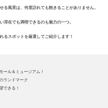
せる風景は、何度訪れても飽きることがありません。
い滞在でも満喫できるのも魅力の一つ。
れるスポットを厳選してご紹介します！
モール＆ミュージアム！
のランドマーク
望できる！