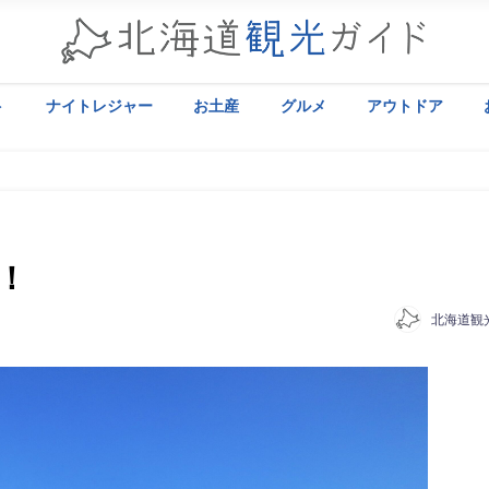
ト
ナイトレジャー
お土産
グルメ
アウトドア
！
北海道観