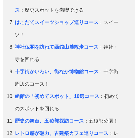
ス
：歴史スポットを満喫できる
はこだてスイーツショップ巡りコース
：スイー
ツ！
神社仏閣を訪ねて函館山麓散歩コース
：神社・
寺を回れる
十字街かいわい、街なか博物館コース
：十字街
周辺のコース！
函館の「初めてスポット」10選コース
：初めて
のスポットを回れる
歴史の舞台、五稜郭探訪コース
：五稜郭公園！
レトロ感が魅力、古建築カフェ巡りコース
：レ