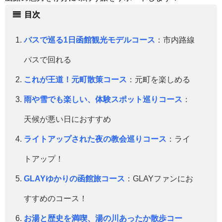
目次
バスで巡る1日函館観光モデルコース
：市内路線
バスで回れる
これが王道！元町散策コース
：元町を楽しめる
雨や雪でも楽しい、体験スポット巡りコース
：
天候が悪い日におすすめ
ライトアップされた夜の教会巡りコース
：ライ
トアップ！
GLAYゆかりの函館旅コース
：GLAYファンにお
すすめのコース！
お湯と歴史を満喫、湯の川あったか散歩コー