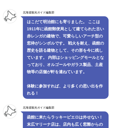
北海道観光ガイド編集部
はこだて明治館にも寄りました。 ここは
1911年に函館郵便局として建てられた古い
赤レンガの建物で、可愛らしいアーチ型の
窓枠がシンボルです。 戦火を耐え、函館の
歴史を語る建物として、その形を今に残し
ています。 内部はショッピングモールとな
っており、オルゴールやガラス製品、土産
物等の店舗が軒を連ねています。
体験に参加すれば、より多くの思い出を作
れる！
北海道観光ガイド編集部
函館に来たらラッキーピエロは外せない！
末広マリーナ店は、店内も広く窓際からの