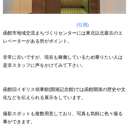
(引用)
函館市地域交流まちづくりセンターには東北以北最古のエ
レベーターがある所がポイント。
非常に古いですが、現在も稼働しているため乗りたい人は
是非スタッフに声をかけてみて下さい。
函館旧イギリス領事館(開港記念館)では函館開港の歴史や文
化などを伝えられる展示をしています。
撮影スポットも複数用意しており、写真も気軽に色々撮る
事ができます。