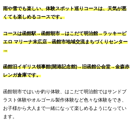
雨や雪でも楽しい、体験スポット巡りコースは、天気が悪
くても楽しめるコースです。
コースは函館駅→函館朝市→はこだて明治館→ラッキーピ
エロ マリーナ末広店→函館市地域交流まちづくりセンター
→
函館旧イギリス領事館(開港記念館)→旧函館公会堂→金森赤
レンガ倉庫です。
函館朝市ではいか釣り体験、はこだて明治館ではサンドブ
ラスト体験やオルゴール製作体験など色々な体験をでき、
お子様から大人まで一緒になって楽しめるようになってい
ます。