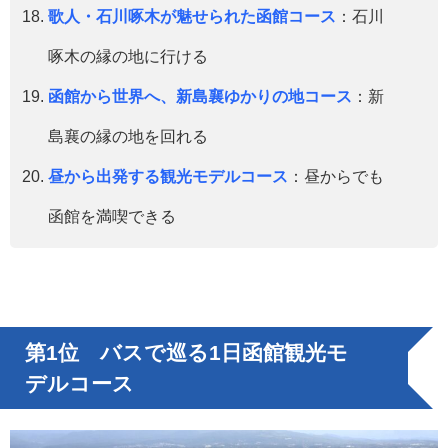
歌人・石川啄木が魅せられた函館コース
：石川
啄木の縁の地に行ける
函館から世界へ、新島襄ゆかりの地コース
：新
島襄の縁の地を回れる
昼から出発する観光モデルコース
：昼からでも
函館を満喫できる
第1位 バスで巡る1日函館観光モ
デルコース