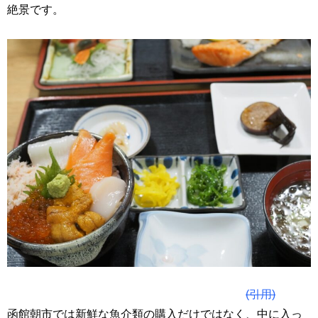
絶景です。
(引用)
函館朝市では新鮮な魚介類の購入だけではなく、中に入っ