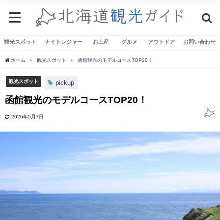
観光スポット
ナイトレジャー
お土産
グルメ
アウトドア
お問い合わせ
ホーム
観光スポット
函館観光のモデルコースTOP20！
観光スポット
pickup
函館観光のモデルコースTOP20！
2026年5月7日