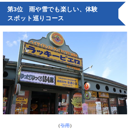
第3位 雨や雪でも楽しい、体験
スポット巡りコース
（
引用
）