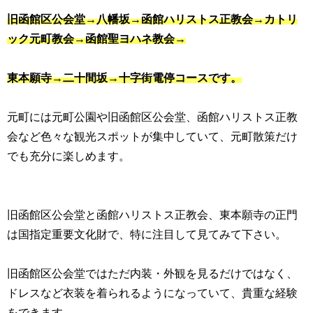
旧函館区公会堂→八幡坂→函館ハリストス正教会→カトリ
ック元町教会→函館聖ヨハネ教会→
東本願寺→二十間坂→十字街電停コースです。
元町には元町公園や旧函館区公会堂、函館ハリストス正教
会など色々な観光スポットが集中していて、元町散策だけ
でも充分に楽しめます。
旧函館区公会堂と函館ハリストス正教会、東本願寺の正門
は国指定重要文化財で、特に注目して見てみて下さい。
旧函館区公会堂ではただ内装・外観を見るだけではなく、
ドレスなど衣装を着られるようになっていて、貴重な経験
をできます。