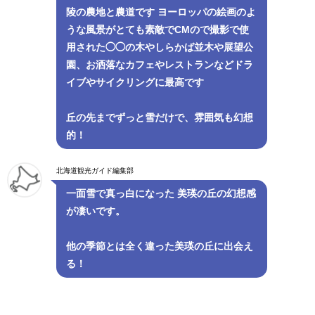
陵の農地と農道です ヨーロッパの絵画のよ
うな風景がとても素敵でCMので撮影で使
用された◯◯の木やしらかば並木や展望公
園、お洒落なカフェやレストランなどドラ
イブやサイクリングに最高です
丘の先までずっと雪だけで、雰囲気も幻想
的！
北海道観光ガイド編集部
一面雪で真っ白になった 美瑛の丘の幻想感
が凄いです。
他の季節とは全く違った美瑛の丘に出会え
る！