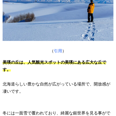
（
引用
）
美瑛の丘は、人気観光スポットの美瑛にある広大な丘で
す。
北海道らしい豊かな自然が広がっている場所で、開放感が
凄いです。
冬には一面雪で覆われており、綺麗な銀世界を見る事がで