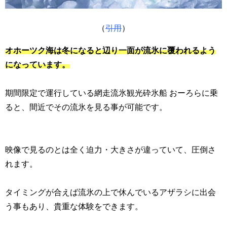
（
引用
）
オホーツク海は冬になると辺り一面が流氷に覆われるよう
になっています。
期間限定で運行している網走流氷観光砕氷船 おーろらに乗
ると、間近でその流氷を見る事が可能です。
映像で見るのとは全く迫力・大きさが違っていて、圧倒さ
れます。
タイミングが合えば流氷の上で休んでいるアザラシに出会
う事もあり、貴重な体験をできます。