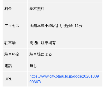
料金
基本無料
アクセス
函館本線小樽駅より徒歩約11分
駐車場
周辺に駐車場有
駐車料金
駐車場による
電話
無し
https://www.city.otaru.lg.jp/docs/20201009
URL
00367/