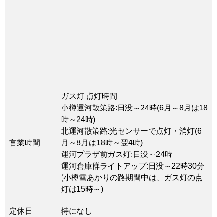
ガス灯 点灯時間
小樽運河散策路:日没～24時(6月～8月は18
時～24時)
北運河散策路:光センサーで点灯・消灯(6
営業時間
月～8月は18時～翌4時)
運河プラザ前ガス灯:日没～24時
運河倉庫群ライトアップ:日没～22時30分
(小樽雪あかりの路期間中は、ガス灯の点
灯は15時～)
定休日
特になし