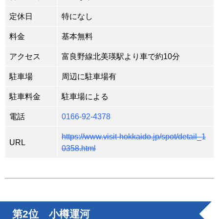
定休日
特になし
料金
基本無料
アクセス
富良野線北美瑛駅より車で約10分
駐車場
周辺に駐車場有
駐車料金
駐車場による
電話
0166-92-4378
https://www.visit-hokkaido.jp/spot/detail_1
URL
0358.html
第2位 小樽運河