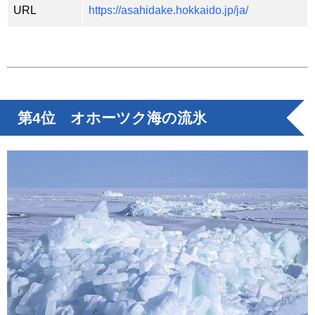
URL
https://asahidake.hokkaido.jp/ja/
第4位 オホーツク海の流氷