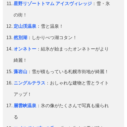
星野リゾートトマム アイスヴィレッジ
：雪・氷
の街！
定山渓温泉
：雪と温泉！
然別湖
：しかりべつ湖コタン！
オンネトー
：結氷が始まったオンネトーがより
綺麗！
藻岩山
：雪が積もっている札幌市街地が綺麗！
ニングルテラス
：おしゃれな建物と雪とライト
アップ！
層雲峡温泉
：氷の像がたくさんで写真も撮られ
る