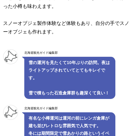
った小樽も味わえます。
スノーオブジェ製作体験など体験もあり、自分の手でスノ
ーオブジェも作れます。
北海道観光ガイド編集部
雪の運河を見たくて10年ぶりの訪問。夜は
ライトアップされていてとてもキレイで
す。
雪で積もった石造倉庫群も趣深くて良い！
北海道観光ガイド編集部
有名な小樽運河は運河の前にレンガ倉庫が
建ち並びレトロな雰囲気で人気です。
冬には期間限定で雪あかりの路というイベ