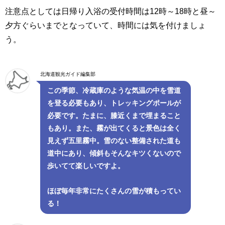
注意点としては日帰り入浴の受付時間は12時～18時と昼～
夕方ぐらいまでとなっていて、時間には気を付けましょ
う。
北海道観光ガイド編集部
この季節、冷蔵庫のような気温の中を雪道
を登る必要もあり、トレッキングポールが
必要です。たまに、膝近くまで埋まること
もあり。また、霧が出てくると景色は全く
見えず五里霧中。雪のない整備された道も
道中にあり、傾斜もそんなキツくないので
歩いてて楽しいですよ。
ほぼ毎年非常にたくさんの雪が積もってい
る！