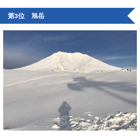
第3位 旭岳