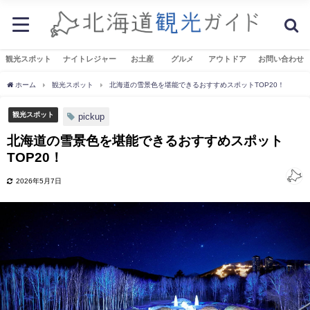
観光スポット
ナイトレジャー
お土産
グルメ
アウトドア
お問い合わせ
ホーム
観光スポット
北海道の雪景色を堪能できるおすすめスポットTOP20！
観光スポット
pickup
北海道の雪景色を堪能できるおすすめスポット
TOP20！
2026年5月7日