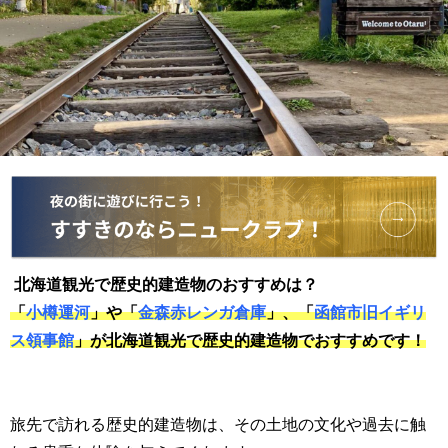
北海道観光で歴史的建造物のおすすめは？
「
小樽運河
」や「
金森赤レンガ倉庫
」、「
函館市旧イギリ
ス領事館
」が北海道観光で歴史的建造物でおすすめです！
旅先で訪れる歴史的建造物は、その土地の文化や過去に触