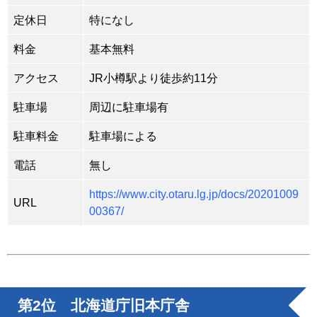
定休日
特になし
料金
基本無料
アクセス
JR小樽駅より徒歩約11分
駐車場
周辺に駐車場有
駐車料金
駐車場による
電話
無し
https://www.city.otaru.lg.jp/docs/20201009
URL
00367/
第2位 北海道庁旧本庁舎