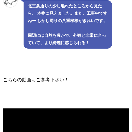
北三条通りの少し離れたところから見た
ら、 本物に見えました。また、工事中です
ねー しかし周りの八重桜桜がきれいです。
周辺には自然も豊かで、外観と非常に合っ
ていて、より綺麗に感じられる！
こちらの動画もご参考下さい！