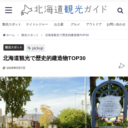
観光スポット
ナイトレジャー
お土産
グルメ
アウトドア
お問い合わせ
ホーム
観光スポット
北海道観光で歴史的建造物TOP30
観光スポット
pickup
北海道観光で歴史的建造物TOP30
2026年5月7日