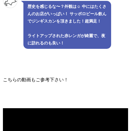
歴史を感じるな〜？外観は☺️ 中にはたくさ
んのお店がいっぱい！ サッポロビール飲ん
でジンギスカンを頂きました！超満足！
ライトアップされた赤レンガが綺麗で、夜
に訪れるのも良い！
こちらの動画もご参考下さい！