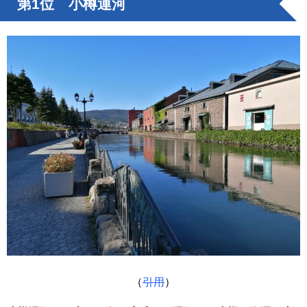
第1位 小樽運河
（
引用
）