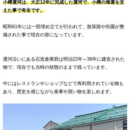
小樽運河は、大正12年に完成した運河で、小樽の海運を支
えた事で有名です。
昭和61年には一部埋め立てが行われて、散策路や街園が整
備された事で現在の形になっています。
運河沿いにある石造倉庫群は明治22年～36年に建造された
物で、現在でも当時の状態のままで残っています。
中にはレストランやショップなどで再利用されている物も
あり、歴史を感じながら食事や買い物を楽しめます。