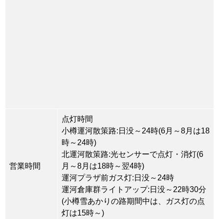
点灯時間
小樽運河散策路:日没～24時(6月～8月は18
時～24時)
北運河散策路:光センサーで点灯・消灯(6
営業時間
月～8月は18時～翌4時)
運河プラザ前ガス灯:日没～24時
運河倉庫群ライトアップ:日没～22時30分
(小樽雪あかりの路期間中は、ガス灯の点
灯は15時～)