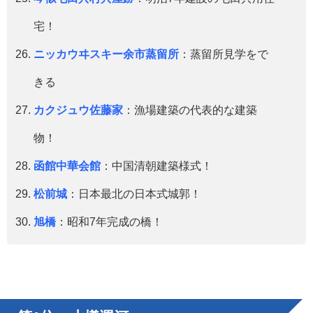
宅！
ニッカウヰスキー余市蒸留所
：蒸留所見学をで
きる
カクジュウ佐藤家
：漁場建築の代表的な建築
物！
函館中華会館
：中国清朝建築様式！
松前城
：日本最北の日本式城郭！
旭橋
：昭和7年完成の橋！