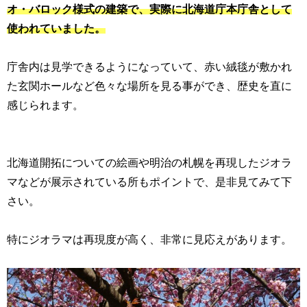
オ・バロック様式の建築で、実際に北海道庁本庁舎として
使われていました。
庁舎内は見学できるようになっていて、赤い絨毯が敷かれ
た玄関ホールなど色々な場所を見る事ができ、歴史を直に
感じられます。
北海道開拓についての絵画や明治の札幌を再現したジオラ
マなどが展示されている所もポイントで、是非見てみて下
さい。
特にジオラマは再現度が高く、非常に見応えがあります。