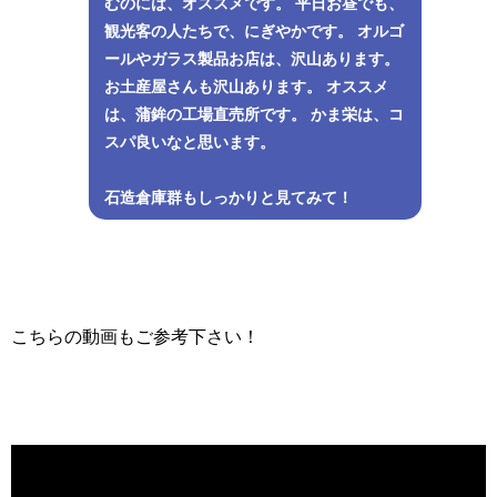
むのには、オススメです。 平日お昼でも、
観光客の人たちで、にぎやかです。 オルゴ
ールやガラス製品お店は、沢山あります。
お土産屋さんも沢山あります。 オススメ
は、蒲鉾の工場直売所です。 かま栄は、コ
スパ良いなと思います。
石造倉庫群もしっかりと見てみて！
こちらの動画もご参考下さい！