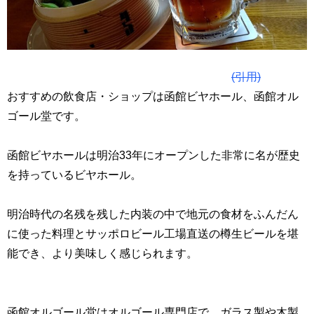
(引用)
おすすめの飲食店・ショップは函館ビヤホール、函館オル
ゴール堂です。
函館ビヤホールは明治33年にオープンした非常に名が歴史
を持っているビヤホール。
明治時代の名残を残した内装の中で地元の食材をふんだん
に使った料理とサッポロビール工場直送の樽生ビールを堪
能でき、より美味しく感じられます。
函館オルゴール堂はオルゴール専門店で、ガラス製や木製