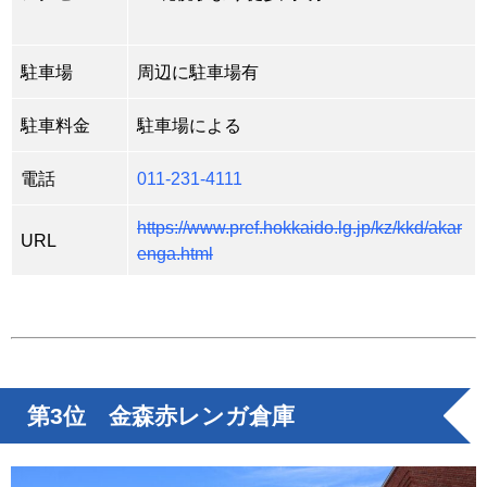
駐車場
周辺に駐車場有
駐車料金
駐車場による
電話
011-231-4111
https://www.pref.hokkaido.lg.jp/kz/kkd/akar
URL
enga.html
第3位 金森赤レンガ倉庫