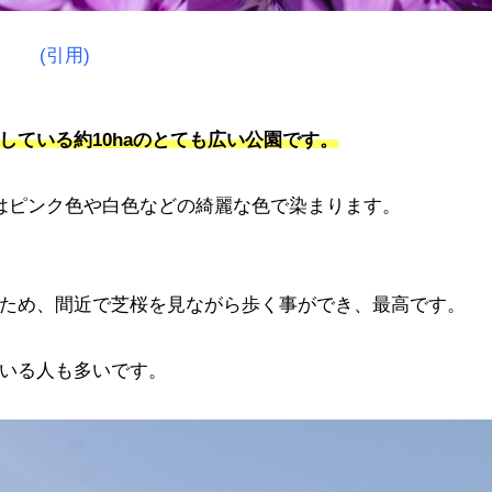
(引用)
ている約10haのとても広い公園です。
はピンク色や白色などの綺麗な色で染まります。
ため、間近で芝桜を見ながら歩く事ができ、最高です。
いる人も多いです。