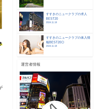
すすきのニュークラブの求人
BEST20
2024.11.18
すすきのニュークラブの体入情
報BEST20◎
き
2024.11.18
運営者情報
が