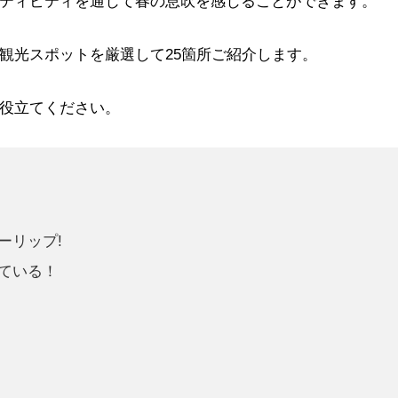
ティビティを通じて春の息吹を感じることができます。
観光スポットを厳選して25箇所ご紹介します。
役立てください。
ーリップ!
ている！