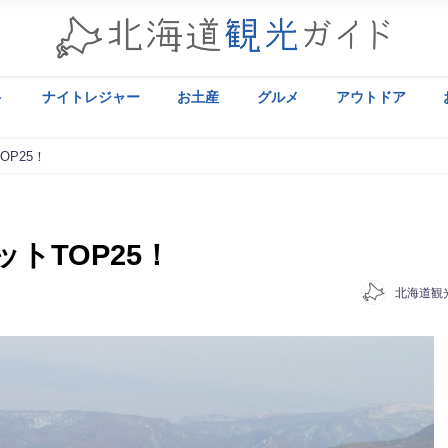
ト
ナイトレジャー
お土産
グルメ
アウトドア
P25！
トTOP25！
北海道観