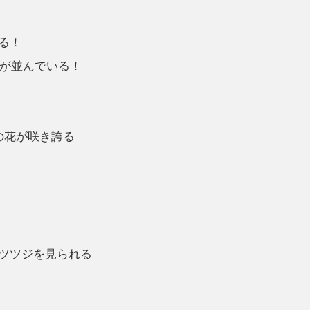
る！
木が並んでいる！
の花が咲き誇る
ツツジを見られる