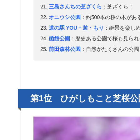
三島さんちの芝ざくら
：芝ざくら！
オニウシ公園
：約500本の桜の木があ
道の駅 YOU・遊・もり
：絶景を楽し
函館公園
：歴史ある公園で桜も見られ
前田森林公園
：自然がたくさんの公園
第1位 ひがしもこと芝桜公