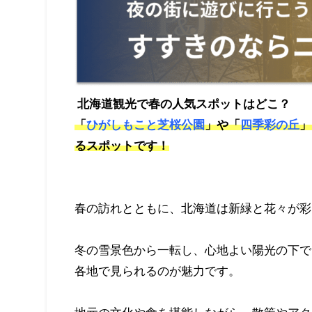
北海道観光で春の人気スポットはどこ？
「
ひがしもこと芝桜公園
」や「
四季彩の丘
」
るスポットです！
春の訪れとともに、北海道は新緑と花々が彩
冬の雪景色から一転し、心地よい陽光の下で
各地で見られるのが魅力です。