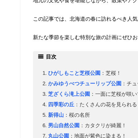
地元の文化や食を堪能しながら、散策やアク
この記事では、北海道の春に訪れるべき人気
新たな季節を楽しむ特別な旅の計画にぜひお
目次
ひがしもこと芝桜公園
：芝桜！
かみゆうべつチューリップ公園
：チュ
芝ざくら滝上公園
：一面に芝桜が咲い
四季彩の丘
：たくさんの花を見られる
新得山
：桜の名所
男山自然公園
：カタクリが綺麗！
丸山公園
：地面が紫色に染まる！